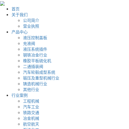
首页
关于我们
公司简介
营业执照
产品中心
液压控制盖板
充液阀
液压系统插件
钢铁冶金行业
橡胶平板硫化机
二通插装阀
汽车轮毂成型系统
锻压及重型机械行业
铸造机械行业
其他行业
行业案例
工程机械
汽车工业
铁路交通
冶金机械
航空航天